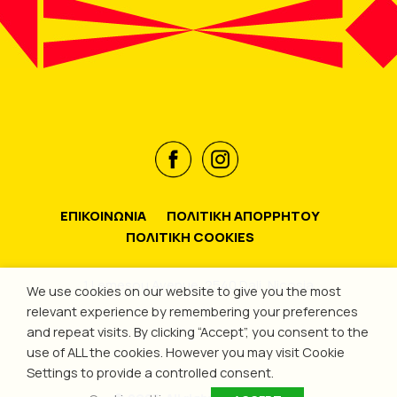
ΕΠΙΚΟΙΝΩΝΙΑ
ΠΟΛΙΤΙΚΗ ΑΠΟΡΡΗΤΟΥ
ΠΟΛΙΤΙΚΗ COOKIES
1 Lemesou Avenue, 2540 Dali, Nicosia
We use cookies on our website to give you the most
relevant experience by remembering your preferences
and repeat visits. By clicking “Accept”, you consent to the
use of ALL the cookies. However you may visit Cookie
Settings to provide a controlled consent.